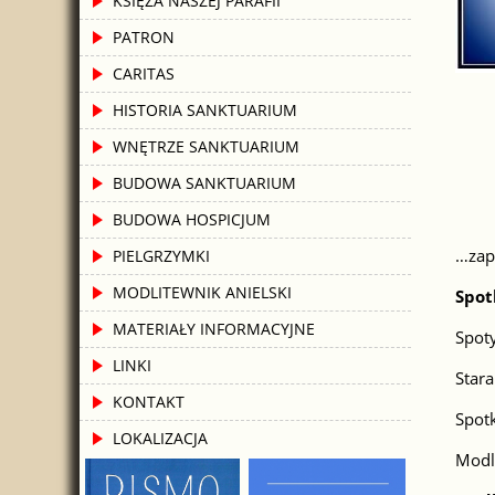
KSIĘŻA NASZEJ PARAFII
PATRON
CARITAS
HISTORIA SANKTUARIUM
WNĘTRZE SANKTUARIUM
BUDOWA SANKTUARIUM
BUDOWA HOSPICJUM
…zap
PIELGRZYMKI
MODLITEWNIK ANIELSKI
Spot
MATERIAŁY INFORMACYJNE
Spoty
LINKI
Stara
KONTAKT
Spotk
LOKALIZACJA
Modli