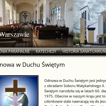
 Warszawie
NIA PARAFIALNE
KATECHEZY
HISTORIA SANKTUARIU
nowa w Duchu Świętym
Odnowa w Duchu Świętym jest jednym
z obradami Soboru Watykańskiego II.
Świętym narodziła się w latach 60. dwu
1975. Obecnie w naszym kraju jest to 
członkowie stale nawracają się do Jez