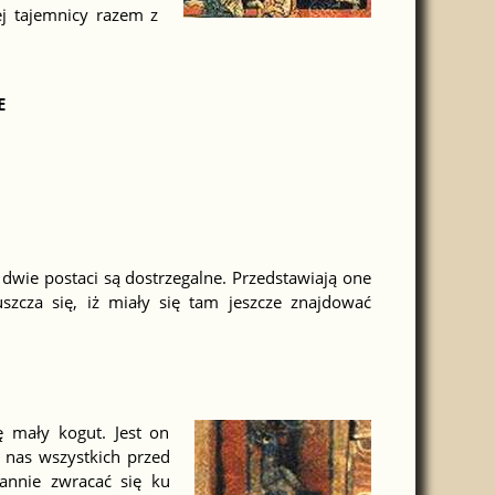
j tajemnicy razem z
E
 dwie postaci są dostrzegalne. Przedstawiają one
szcza się, iż miały się tam jeszcze znajdować
ę mały kogut. Jest on
a nas wszystkich przed
annie zwracać się ku