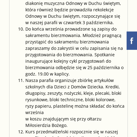
diakonię muzyczna Odnowy w Duchu świętym,
która również będzie prowadziła rekolekcje
Odnowy w Duchu świętym, rozpoczynające się
w naszej parafii w czwartek 3 października.
Do końca września prowadzone są zapisy do
sakramentu bierzmowania. Młodzież pragnącą
przystąpić do sakramentu bierzmowania
zapraszamy do zakrystii w celu zapisania się na
przygotowania do bierzmowania. Spotkanie
inaugurujące kolejny cykl przygotowań do
bierzmowania odbędzie się w 25 października o
godz. 19.00 w kaplicy.
Nasza parafia organizuje zbiórkę artykułów
szkolnych dla Dzieci z Domów Dziecka. Kredki,
długopisy, zeszyty, nożyczki, kleje, plecaki, bloki
rysunkowe, bloki techniczne, bloki kolorowe,
ryzy papieru, plastelinę można składać do końca
września
w koszu znajdującym się przy ołtarzu
Miłosierdzia Bożego.
Kurs przedmałżeński rozpocznie się w naszej