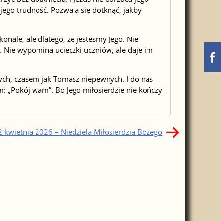
jego trudność. Pozwala się dotknąć, jakby
konale, ale dlatego, że jesteśmy Jego. Nie
j. Nie wypomina ucieczki uczniów, ale daje im
nych, czasem jak Tomasz niepewnych. I do nas
 „Pokój wam”. Bo Jego miłosierdzie nie kończy
2 kwietnia 2026 – Niedziela Miłosierdzia Bożego